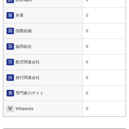
米軍
0
国際組織
0
協同組合
0
航空関連会社
0
旅行関連会社
0
専門家のサイト
0
Wikipedia
0