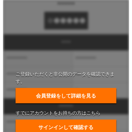
******
****
**********
**********
ご登録いただくと非公開のデータを確認できま
*********
**
す。
**********
*
会員登録をして詳細を見る
******
すでにアカウントをお持ちの方はこちら
*****
*****
サインインして確認する