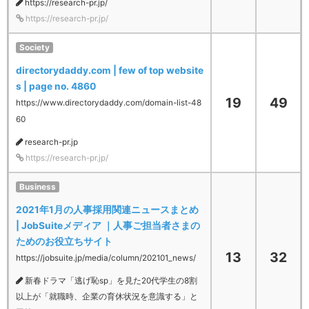
https://research-pr.jp/
https://research-pr.jp/
Society
directorydaddy.com | few of top website
s | page no. 4860
19
49
https://www.directorydaddy.com/domain-list-48
60
research-pr.jp
https://research-pr.jp/
Business
2021年1月の人事採用関連ニュースまとめ
| JobSuiteメディア ｜人事ご担当者さまの
ためのお役立ちサイト
13
32
https://jobsuite.jp/media/column/202101_news/
新春ドラマ「逃げ恥sp」を見た20代学生の8割
以上が「就職時、企業の育休状況を意識する」と