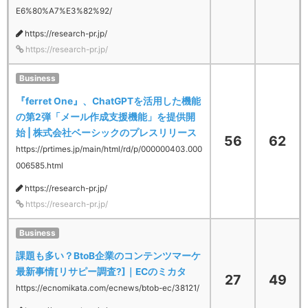
E6%80%A7%E3%82%92/
https://research-pr.jp/
https://research-pr.jp/
Business
『ferret One』、ChatGPTを活用した機能
の第2弾「メール作成支援機能」を提供開
始 | 株式会社ベーシックのプレスリリース
56
62
https://prtimes.jp/main/html/rd/p/000000403.000
006585.html
https://research-pr.jp/
https://research-pr.jp/
Business
課題も多い？BtoB企業のコンテンツマーケ
最新事情[リサピー調査?]｜ECのミカタ
27
49
https://ecnomikata.com/ecnews/btob-ec/38121/