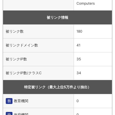
Computers
被リンク情報
被リンク数
180
被リンクドメイン数
41
被リンクIP数
35
被リンクIP数/クラスC
34
特定被リンク（最大上位5万件より抽出）
教育機関
0
政府機関
0