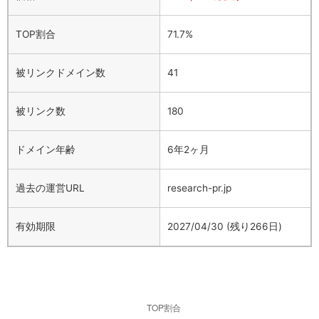
TOP割合
71.7%
被リンクドメイン数
41
被リンク数
180
ドメイン年齢
6年2ヶ月
過去の運営URL
research-pr.jp
有効期限
2027/04/30 (残り266日)