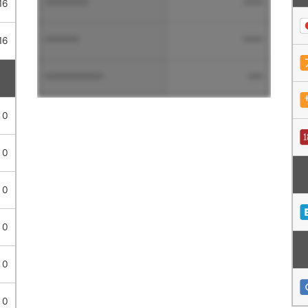
16
*********
****
16
*******
****
************
***
0
0
0
0
0
0