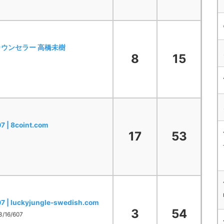
ウンセラー 高橋未樹
8
15
7 | 8coint.com
17
53
07 | luckyjungle-swedish.com
3
54
3/16/607