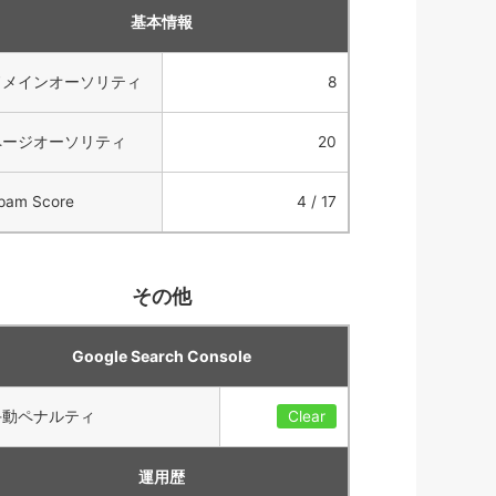
基本情報
ドメインオーソリティ
8
ページオーソリティ
20
pam Score
4 / 17
その他
Google Search Console
手動ペナルティ
Clear
運用歴