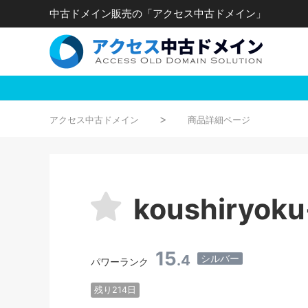
中古ドメイン販売の「アクセス中古ドメイン」
アクセス中古ドメイン
商品詳細ページ
koushiryoku-
15
.4
シルバー
パワーランク
残り214日