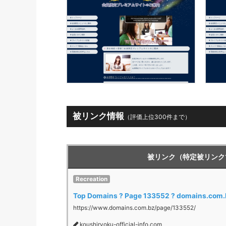
被リンク情報
（評価上位300件まで）
被リンク（特定被リンク
Recreation
Top Domains ? Page 133552 ? domains.com.
https://www.domains.com.bz/page/133552/
koushiryoku-official-info.com