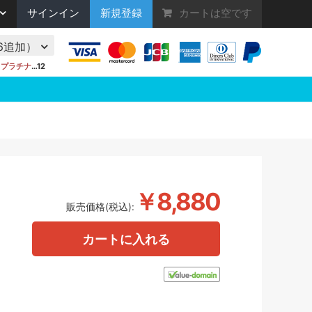
サインイン
新規登録
カートは空です
/16追加）
●
プラチナ
…12
￥8,880
販売価格(税込):
カートに入れる