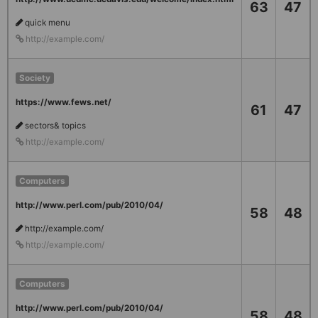
63
47
quick menu
http://example.com/
Society
https://www.fews.net/
61
47
sectors& topics
http://example.com/
Computers
http://www.perl.com/pub/2010/04/
58
48
http://example.com/
http://example.com/
Computers
http://www.perl.com/pub/2010/04/
58
48