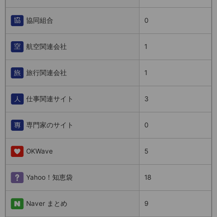
協同組合
0
航空関連会社
1
旅行関連会社
1
仕事関連サイト
3
専門家のサイト
0
OKWave
5
Yahoo！知恵袋
18
Naver まとめ
9