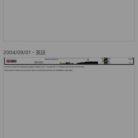
2004/09/01 - 英語