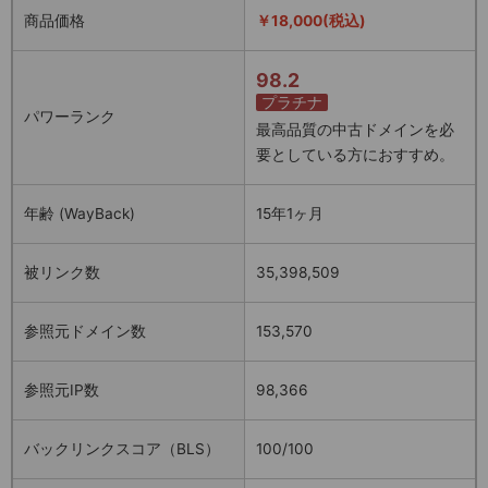
商品価格
￥18,000(税込)
98.2
プラチナ
パワーランク
最高品質の中古ドメインを必
要としている方におすすめ。
年齢 (WayBack)
15年1ヶ月
被リンク数
35,398,509
参照元ドメイン数
153,570
参照元IP数
98,366
バックリンクスコア（BLS）
100/100