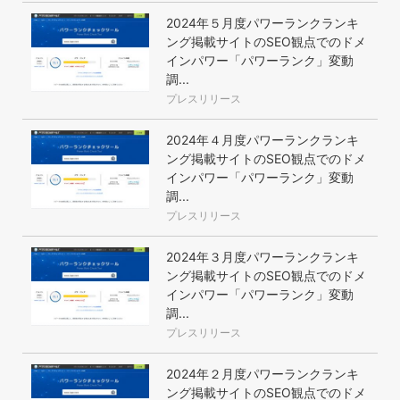
2024年５月度パワーランクランキ
ング掲載サイトのSEO観点でのドメ
インパワー「パワーランク」変動
調...
プレスリリース
2024年４月度パワーランクランキ
ング掲載サイトのSEO観点でのドメ
インパワー「パワーランク」変動
調...
プレスリリース
2024年３月度パワーランクランキ
ング掲載サイトのSEO観点でのドメ
インパワー「パワーランク」変動
調...
プレスリリース
2024年２月度パワーランクランキ
ング掲載サイトのSEO観点でのドメ