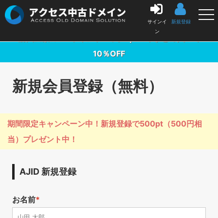
中古ドメイン販売の「アクセス中古ドメイン」
サインイ
新規登録
ン
購入金額の3％ポイントバック ｜ 10本まとめ買いで
10％OFF
新規会員登録（無料）
期間限定キャンペーン中！新規登録で500pt（500円相
当）プレゼント中！
AJID 新規登録
お名前
*