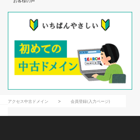
お客様の声
アクセス中古ドメイン
会員登録(入力ページ)