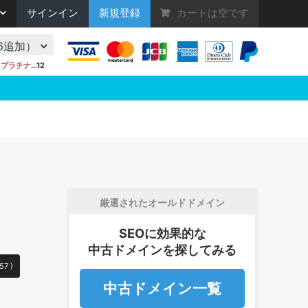
サインイン
新規登録
カートは空です
/16追加）
●
プラチナ
…12
厳選されたオールドドメイン
SEOに効果的な
中古ドメインを探してみる
57 )
中古ドメイン一覧