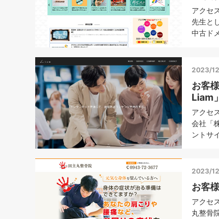
アクセ
先生と
中古ドメ
2023/12
お客
Liam
アクセ
会社「株
ントサイ
2023/12
お客
アクセ
丸整骨