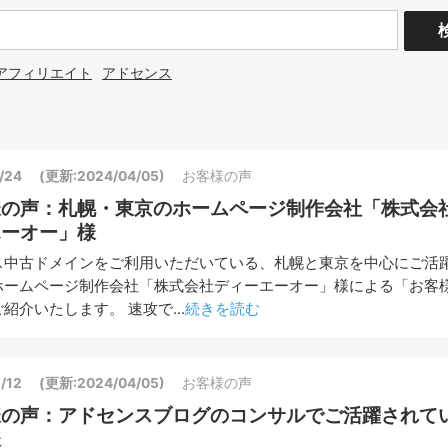
アフィリエイト
アドセンス
/24
(更新:2024/04/05)
お客様の声
様の声：札幌・東京のホームページ制作会社「株式会
エーオー」様
ス中古ドメインをご利用いただいている、札幌と東京を中心にご活
ホームページ制作会社「株式会社ディーエーオー」様による「お客
紹介いたします。 速攻で...
続きを読む
/12
(更新:2024/04/05)
お客様の声
様の声：アドセンスブログのコンサルでご活躍されて
様