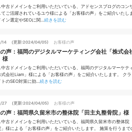
ス中古ドメインをご利用いただいている、アドセンスブログのコン
してご活躍されているユウ様による「お客様の声」をご紹介いたし
イン選定やSEOに関...
続きを読む
/14
(更新:2024/04/05)
お客様の声
様の声：福岡のデジタルマーケティング会社「株式会
」様
ス中古ドメインをご利用いただいている、福岡のデジタルマーケテ
式会社Liam」様による「お客様の声」をご紹介いたします。 クラ
トのSEO対策に効...
続きを読む
/27
(更新:2024/04/05)
お客様の声
様の声：福岡県久留米市の整体院「田主丸整骨院」様
ス中古ドメインをご利用いただいている、福岡県久留米市の整体院
院」様による「お客様の声」をご紹介いたします。 施策を行うまで