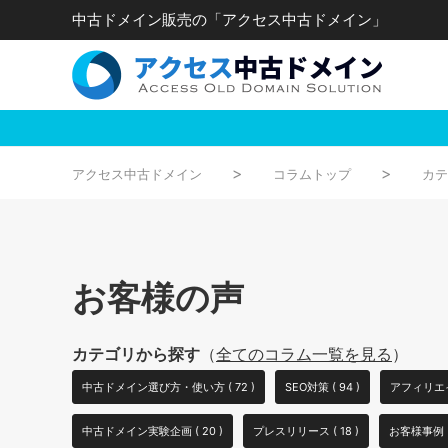
中古ドメイン販売の「アクセス中古ドメイン」
アクセス中古ドメイン
コラムトップ
カテ
お客様の声
カテゴリから探す
（
全てのコラム一覧を見る
）
中古ドメイン選び方・使い方 ( 72 )
SEO対策 ( 94 )
アフィリエイト
中古ドメイン実験企画 ( 20 )
プレスリリース ( 18 )
お客様事例 ( 