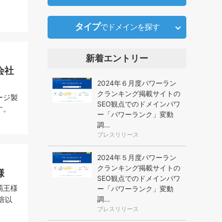
タイプ
でドメインを探す
新着エントリー
会社
2024年６月度パワーラン
クランキング掲載サイトの
ージ製
SEO観点でのドメインパワ
す。
ー「パワーランク」変動
調...
プレスリリース
2024年５月度パワーラン
クランキング掲載サイトの
様
SEO観点でのドメインパワ
覇王様
ー「パワーランク」変動
調...
倍以
プレスリリース