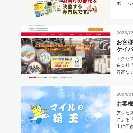
ポートが
2023/12
お客
ケイ
アクセ
造会社
豊富なデ
2024/01
お客
アクセ
による
上に回復