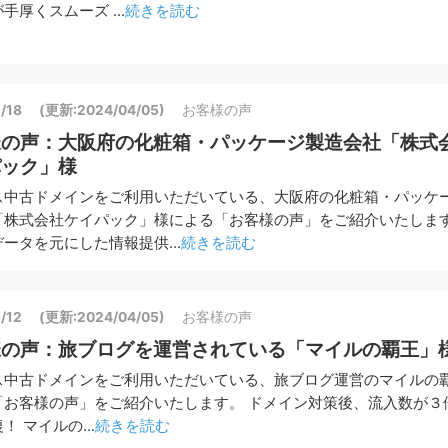
手厚くスムーズ ...
続きを読む
/18
(更新:2024/04/05)
お客様の声
様の声：大阪府の化粧箱・パッケージ製造会社「株式
パック」様
ス中古ドメインをご利用いただいている、大阪府の化粧箱・パッケ
「株式会社ケイパック」様による「お客様の声」をご紹介いたしま
ータを元にした情報提供...
続きを読む
/12
(更新:2024/04/05)
お客様の声
様の声：旅ブログを運営されている「マイルの覇王」
ス中古ドメインをご利用いただいている、旅ブログ運営のマイルの
「お客様の声」をご紹介いたします。 ドメイン対策後、流入数が３
！ マイルの...
続きを読む