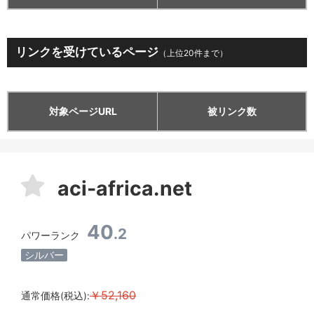
リンクを受けているページ
（上位20件まで）
対象ページURL
被リンク数
aci-africa.net
40
.2
パワーランク
シルバー
￥52,160
通常価格(税込):