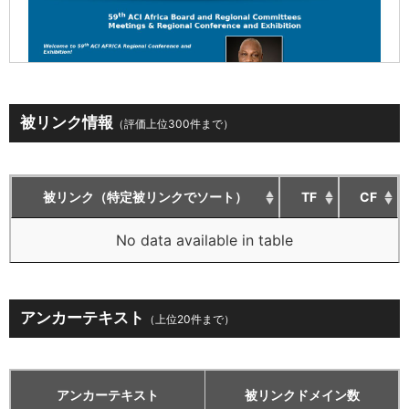
被リンク情報
（評価上位300件まで）
被リンク（特定被リンクでソート）
TF
CF
No data available in table
アンカーテキスト
（上位20件まで）
アンカーテキスト
被リンクドメイン数