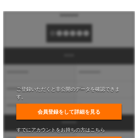
******
****
**********
**********
ご登録いただくと非公開のデータを確認できま
*********
**
す。
**********
*
会員登録をして詳細を見る
******
すでにアカウントをお持ちの方はこちら