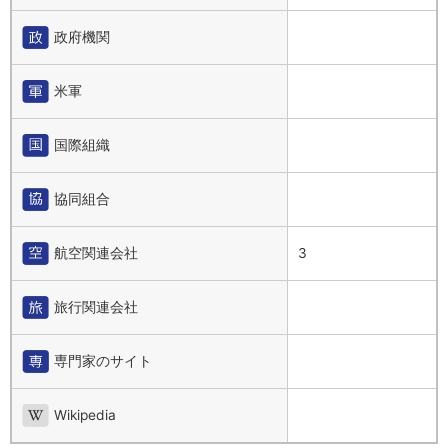
政府機関
米軍
国際組織
協同組合
航空関連会社
3
旅行関連会社
専門家のサイト
Wikipedia