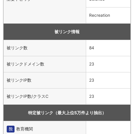
Recreation
被リンク情報
被リンク数
84
被リンクドメイン数
23
被リンクIP数
23
被リンクIP数/クラスC
23
特定被リンク（最大上位5万件より抽出）
教育機関