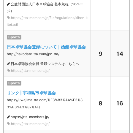
公益財団法人日本卓球協会 基本規程（26ペー
ジ）
https://jtta-members.jp/file/regulations/kihon_k
itei.pdf
Sports
日本卓球協会登録について｜函館卓球協会
9
14
http://hakodate-tta.com/jpn-tta/
日本卓球協会会員 登録システムはこちらへ
https://jtta-members.jp/
Sports
リンク | 宇和島市卓球協会
https://uwajima-tta.com/%E3%83%AA%E3%8
8
16
3%B3%E3%82%AF/
https://jtta-members.jp/
https://jtta-members.jp/