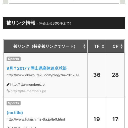
被リンク情報
（評価上位300件まで）
被リンク（特定被リンクでソート）
TF
CF
Sports
9月 ? 2017 ? 岡山県高体連卓球部
36
28
http://www.okakoutaku.com/blog/?m=201709
http://jtta-members.jp
http://jtta-members.jp/
Sports
(no title)
19
17
http://www.fukushima-tta.jp/left.html