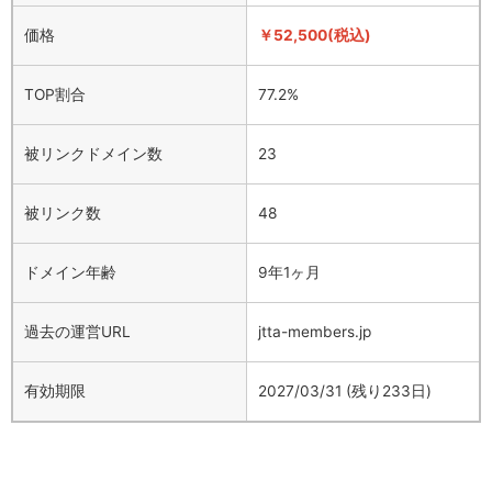
価格
￥52,500(税込)
TOP割合
77.2%
被リンクドメイン数
23
被リンク数
48
ドメイン年齢
9年1ヶ月
過去の運営URL
jtta-members.jp
有効期限
2027/03/31 (残り233日)