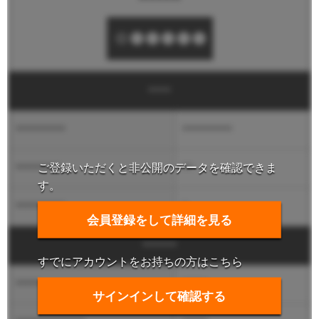
****
**********
**********
ご登録いただくと非公開のデータを確認できま
*********
**
す。
**********
*
会員登録をして詳細を見る
******
すでにアカウントをお持ちの方はこちら
*****
*****
サインインして確認する