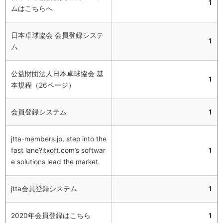
1
ムはこちらへ
日本卓球協会 会員登録システ
1
ム
公益財団法人日本卓球協会 基
1
本規程（26ページ）
会員登録システム
1
jtta-members.jp, step into the
fast lane?itxoft.com’s softwar
1
e solutions lead the market.
jtta会員登録システム
1
2020年会員登録はこちら
1