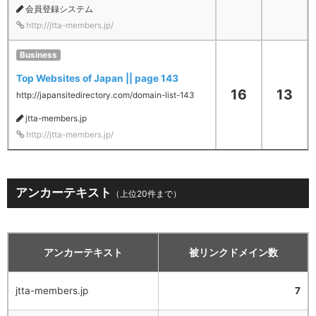
会員登録システム
http://jtta-members.jp/
Business
Top Websites of Japan || page 143
16
13
http://japansitedirectory.com/domain-list-143
jtta-members.jp
http://jtta-members.jp/
アンカーテキスト
（上位20件まで）
アンカーテキスト
被リンクドメイン数
jtta-members.jp
7