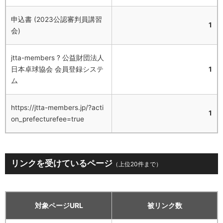
申込書 (2023公認審判員講習
1
会)
jtta-members ? 公益財団法人
日本卓球協会 会員登録システ
1
ム
https://jtta-members.jp/?acti
1
on_prefecturefee=true
リンクを受けているページ
（上位20件まで）
対象ページURL
被リンク数