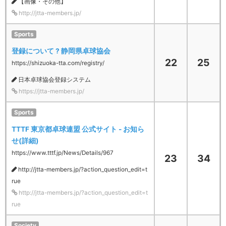
【画像・その他】
http://jtta-members.jp/
Sports
登録について ? 静岡県卓球協会
22
25
https://shizuoka-tta.com/registry/
日本卓球協会登録システム
https://jtta-members.jp/
Sports
TTTF 東京都卓球連盟 公式サイト - お知ら
せ(詳細)
https://www.tttf.jp/News/Details/967
23
34
http://jtta-members.jp/?action_question_edit=t
rue
http://jtta-members.jp/?action_question_edit=t
rue
Society