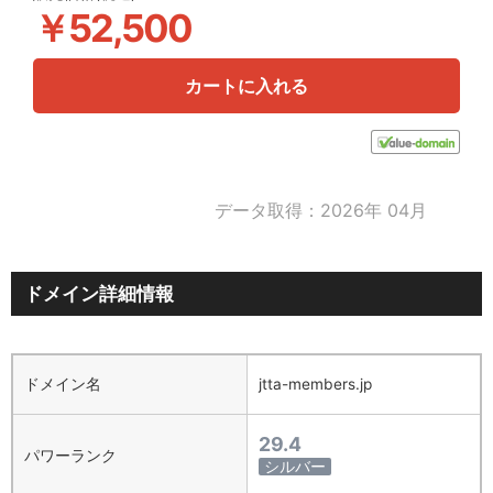
￥52,500
カートに入れる
データ取得：2026年 04月
ドメイン詳細情報
ドメイン名
jtta-members.jp
29.4
パワーランク
シルバー