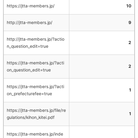
https://jtta-members.jp/
10
http://jtta-members.jp/
9
http://jtta-members.jp/?actio
2
n_question_edit=true
https://jtta-members.jp/?acti
2
on_question_edit=true
https://jtta-members.jp/?acti
1
on_prefecturefee=true
https://jtta-members.jp/file/re
1
gulations/kihon_kitei.pdf
https://jtta-members.jp/inde