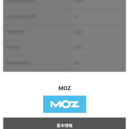
**************
*****
***************
**
*********
****
*******
****
************
***
MOZ
基本情報