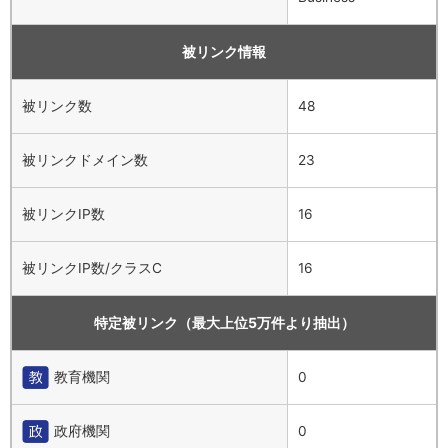
被リンク情報
被リンク数
48
被リンクドメイン数
23
被リンクIP数
16
被リンクIP数/クラスC
16
特定被リンク（最大上位5万件より抽出）
教育機関
0
政府機関
0