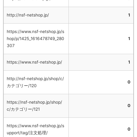
http://nsf-netshop.jp/
1
https://www.nsf-netshop.jp/s
hop/p/1425_1616478749_280
1
307
https://www.nsf-netshop.jp/
1
http://nsf-netshop.jp/shop/c/
0
カテゴリー/120
https://nsf-netshop.jp/shop/
0
c/カテゴリー/121
https://www.nsf-netshop.jp/s
0
upport/tag/注文処理/