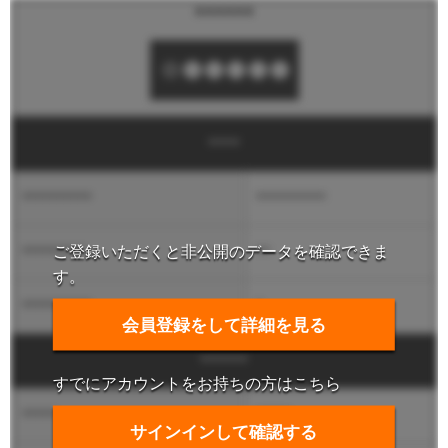
******
****
**********
**********
ご登録いただくと非公開のデータを確認できま
*********
**
す。
**********
*
会員登録をして詳細を見る
******
すでにアカウントをお持ちの方はこちら
*****
*****
サインインして確認する