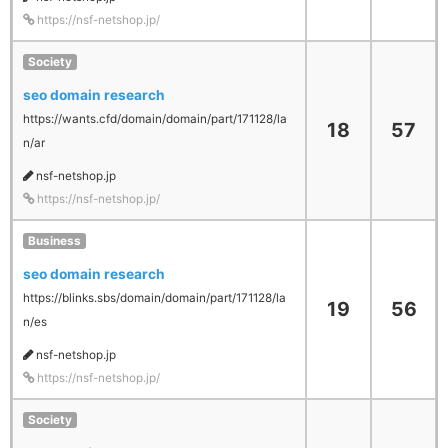
https://nsf-netshop.jp/
Society
seo domain research
https://wants.cfd/domain/domain/part/171128/la
18
57
n/ar
nsf-netshop.jp
https://nsf-netshop.jp/
Business
seo domain research
https://blinks.sbs/domain/domain/part/171128/la
19
56
n/es
nsf-netshop.jp
https://nsf-netshop.jp/
Society