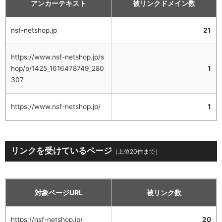
アンカーテキスト
被リンクドメイン数
nsf-netshop.jp
21
https://www.nsf-netshop.jp/s
hop/p/1425_1616478749_280
1
307
https://www.nsf-netshop.jp/
1
リンクを受けているページ
（上位20件まで）
対象ページURL
被リンク数
https://nsf-netshop.jp/
20