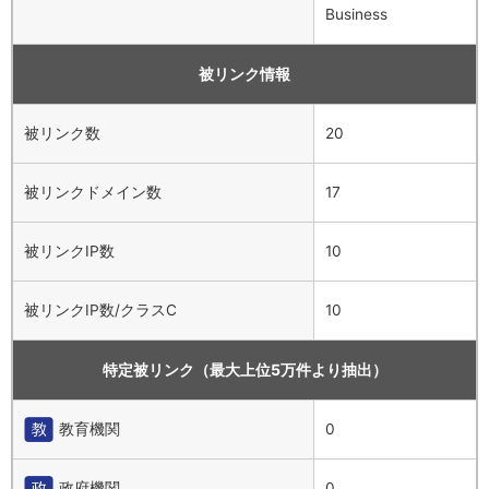
Business
被リンク情報
被リンク数
20
被リンクドメイン数
17
被リンクIP数
10
被リンクIP数/クラスC
10
特定被リンク（最大上位5万件より抽出）
教育機関
0
政府機関
0