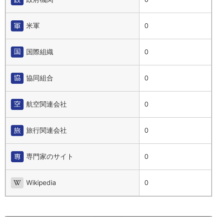
米軍
0
国際組織
0
協同組合
0
航空関連会社
0
旅行関連会社
0
専門家のサイト
0
Wikipedia
0