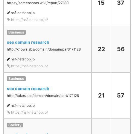
15
37
https://screenshots.wiki/report/27180
nsf-netshop.jp
https://nsf-netshop.jp/
Business
seo domain research
22
56
http://knows.sbs/domain/domain/part/171128
nsf-netshop.jp
https://nsf-netshop.jp/
Business
seo domain research
21
57
http://takes.sbs/domain/domain/part/171128
nsf-netshop.jp
https://nsf-netshop.jp/
Society