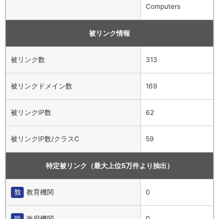
Computers
被リンク情報
被リンク数
313
被リンクドメイン数
169
被リンクIP数
62
被リンクIP数/クラスC
59
特定被リンク（最大上位5万件より抽出）
教育機関
0
政府機関
0