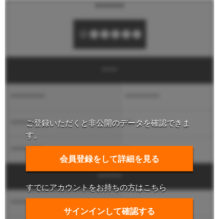
******
****
**********
**********
ご登録いただくと非公開のデータを確認できま
*********
**
す。
**********
*
会員登録をして詳細を見る
******
すでにアカウントをお持ちの方はこちら
*****
*****
サインインして確認する