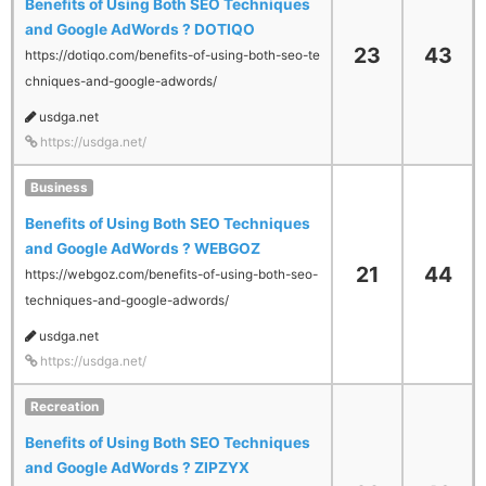
Benefits of Using Both SEO Techniques
and Google AdWords ? DOTIQO
23
43
https://dotiqo.com/benefits-of-using-both-seo-te
chniques-and-google-adwords/
usdga.net
https://usdga.net/
Business
Benefits of Using Both SEO Techniques
and Google AdWords ? WEBGOZ
21
44
https://webgoz.com/benefits-of-using-both-seo-
techniques-and-google-adwords/
usdga.net
https://usdga.net/
Recreation
Benefits of Using Both SEO Techniques
and Google AdWords ? ZIPZYX