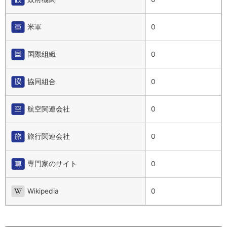
米軍
0
国際組織
0
協同組合
0
航空関連会社
0
旅行関連会社
0
専門家のサイト
0
Wikipedia
0