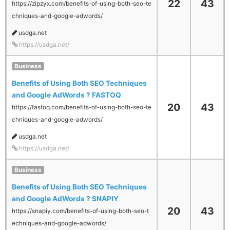
22
43
https://zipzyx.com/benefits-of-using-both-seo-te
chniques-and-google-adwords/
usdga.net
https://usdga.net/
Business
Benefits of Using Both SEO Techniques
and Google AdWords ? FASTOQ
20
43
https://fastoq.com/benefits-of-using-both-seo-te
chniques-and-google-adwords/
usdga.net
https://usdga.net/
Business
Benefits of Using Both SEO Techniques
and Google AdWords ? SNAPIY
20
43
https://snapiy.com/benefits-of-using-both-seo-t
echniques-and-google-adwords/