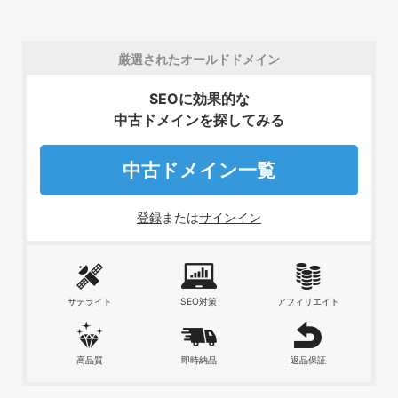
厳選されたオールドドメイン
SEOに効果的な
中古ドメインを探してみる
中古ドメイン一覧
登録
または
サインイン
サテライト
SEO対策
アフィリエイト
高品質
即時納品
返品保証