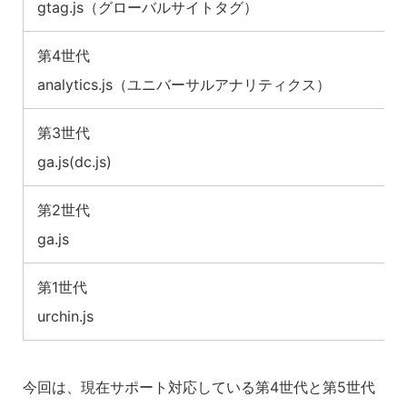
gtag.js（グローバルサイトタグ）
第4世代
analytics.js（ユニバーサルアナリティクス）
第3世代
ga.js(dc.js)
第2世代
ga.js
第1世代
urchin.js
今回は、現在サポート対応している第4世代と第5世代