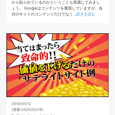
から貼られているのかということも意識してみまし
ょう。 Googleはコンテンツを重視していますが、自
分のサイトのコンテンツだけでなく...
続きを読む
2018/01/12
(更新:2025/02/18)