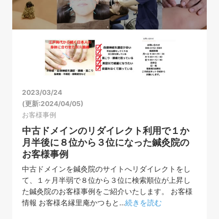
2023/03/24
(更新:2024/04/05)
お客様事例
中古ドメインのリダイレクト利用で１か
月半後に８位から３位になった鍼灸院の
お客様事例
中古ドメインを鍼灸院のサイトへリダイレクトをし
て、１ヶ月半弱で８位から３位に検索順位が上昇し
た鍼灸院のお客様事例をご紹介いたします。 お客様
情報 お客様名縁里庵かつもと...
続きを読む