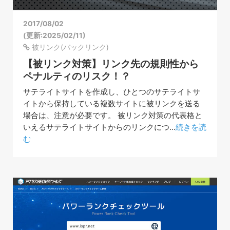
2017/08/02
(更新:2025/02/11)
被リンク(バックリンク)
【被リンク対策】リンク先の規則性から
ペナルティのリスク！？
サテライトサイトを作成し、ひとつのサテライトサ
イトから保持している複数サイトに被リンクを送る
場合は、注意が必要です。 被リンク対策の代表格と
いえるサテライトサイトからのリンクにつ...
続きを読
む