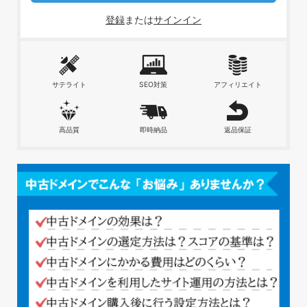
登録
または
サインイン
サテライト
SEO対策
アフィリエイト
高品質
即時納品
返品保証