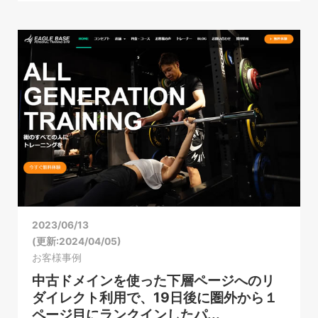
2023/06/13
(更新:2024/04/05)
お客様事例
中古ドメインを使った下層ページへのリ
ダイレクト利用で、19日後に圏外から１
ページ目にランクインしたパ...