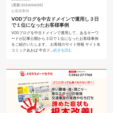
(更新:2024/04/05)
お客様事例
VODブログを中古ドメインで運用し３日
で１位になったお客様事例
VODブログを中古ドメインで運用して、あるキーワ
ードが記事公開から３日で１位になったお客様事例
をご紹介いたします。 お客様のサイト情報 サイト名
コミックあおば 中古ド...
続きを読む