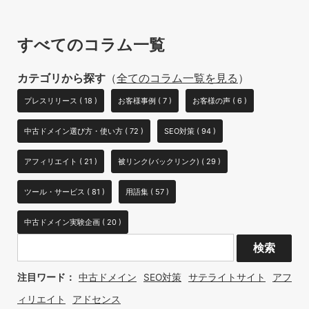
すべてのコラム一覧
カテゴリから探す
（
全てのコラム一覧を見る
）
プレスリリース ( 18 )
お客様事例 ( 7 )
お客様の声 ( 6 )
中古ドメイン選び方・使い方 ( 72 )
SEO対策 ( 94 )
アフィリエイト ( 21 )
被リンク(バックリンク) ( 29 )
ツール・サービス ( 81 )
用語集 ( 57 )
中古ドメイン実験企画 ( 20 )
注目ワード：
中古ドメイン
SEO対策
サテライトサイト
アフ
ィリエイト
アドセンス