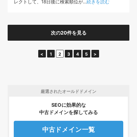
レクトして、18日後に検索順位が...
続きを読む
次の20件を見る
<
1
2
3
4
5
>
厳選されたオールドドメイン
SEOに効果的な
中古ドメインを探してみる
中古ドメイン一覧