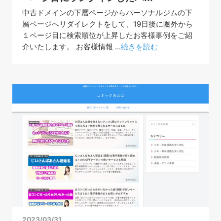
中古ドメインの下層ページからパーソナルジムの下
層ページへリダイレクトをして、19日後に圏外から
１ページ目に検索順位が上昇したお客様事例をご紹
介いたします。 お客様情報 ...
続きを読む
2023/03/31