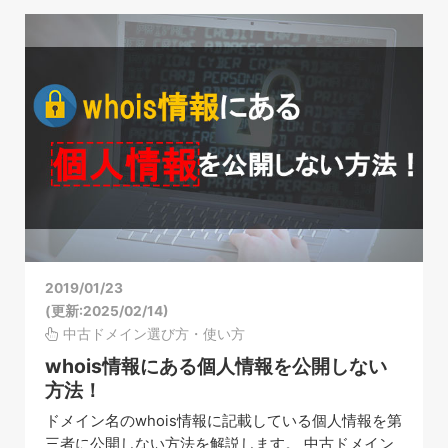
2019/01/23
(更新:2025/02/14)
中古ドメイン選び方・使い方
whois情報にある個人情報を公開しない
方法！
ドメイン名のwhois情報に記載している個人情報を第
三者に公開しない方法を解説します。 中古ドメイン