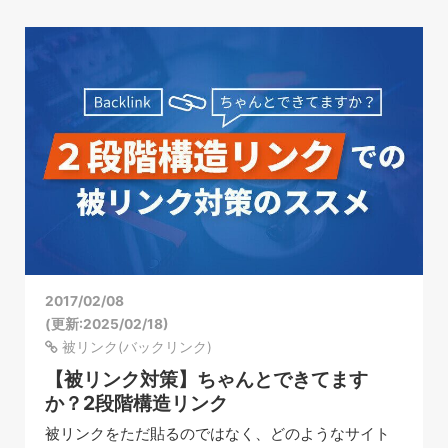
2017/02/08
(更新:2025/02/18)
被リンク(バックリンク)
【被リンク対策】ちゃんとできてます
か？2段階構造リンク
被リンクをただ貼るのではなく、どのようなサイト