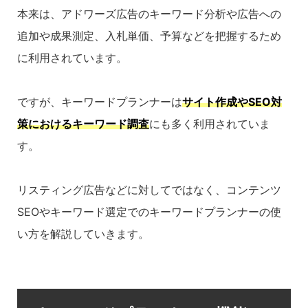
本来は、アドワーズ広告のキーワード分析や広告への
追加や成果測定、入札単価、予算などを把握するため
に利用されています。
ですが、キーワードプランナーは
サイト作成やSEO対
策におけるキーワード調査
にも多く利用されていま
す。
リスティング広告などに対してではなく、コンテンツ
SEOやキーワード選定でのキーワードプランナーの使
い方を解説していきます。