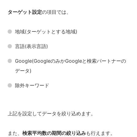
ターゲット設定
の項目では、
地域(ターゲットとする地域)
言語(表示言語)
Google(GoogleのみかGoogleと検索パートナーの
データ)
除外キーワード
上記を設定してデータを絞り込めます。
また、
検索平均数の期間の絞り込み
も行えます。