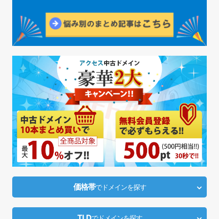
価格帯
でドメインを探す
TLD
でドメインを探す