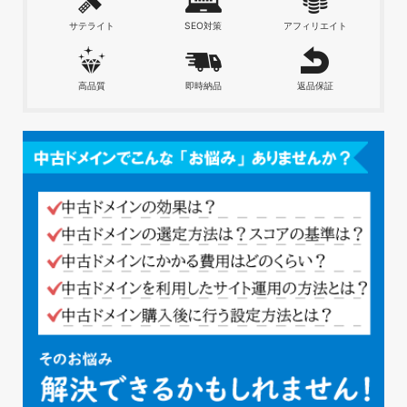
サテライト
SEO対策
アフィリエイト
高品質
即時納品
返品保証