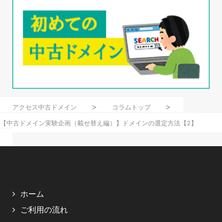
アクセス中古ドメイン
コラムトップ
【中古ドメイン実験企画（載せ替え編）】ドメインの選定方法【2】
ホーム
ご利用の流れ